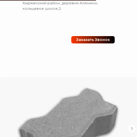
Киржачский район, деревня Аленино,
кольцевое шоссе,2.
Заказать Звонок