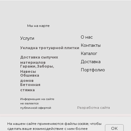
Мы на карте
О нас
Услуги
Контакты
Укладка тротуарной
плитки
Каталог
Доставка сыпучих
Доставка
материалов
Гаражи, Заборы,
Портфолио
Навесы
Обшивка
домов
Бетонная
стяжка
Информация на сайте
не является
Разработка сайта
публичной офертой
На нашем сайте применяются файлы cookie, чтобы
Политика конфиденциальности
OK
сделать ваше взаимодействие с ним более