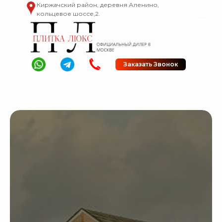
Киржачский район, деревня Аленино,
кольцевое шоссе,2.
Заказать Звонок