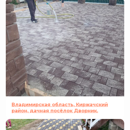
Владимирская область, Киржачский
район, дачная посёлок Дворник.