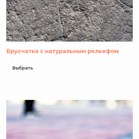
Брусчатка с натуральным рельефом
Выбрать