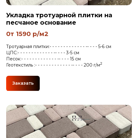
Укладка тротуарной плитки на
песчаное основание
0т 1590 р/м2
Тротуарная плитки:- - - - - - - - - - - - - -- - - - 5-6 см
ЦПС:- - - - - - - - - - - - - -- - - - 3-5 см
Песок:- - - - - - - - - - - - - -- - - - 15 см
2
Геотекстиль :- - - - - - - - - - - - - -- - - - 200 г/м
Заказать