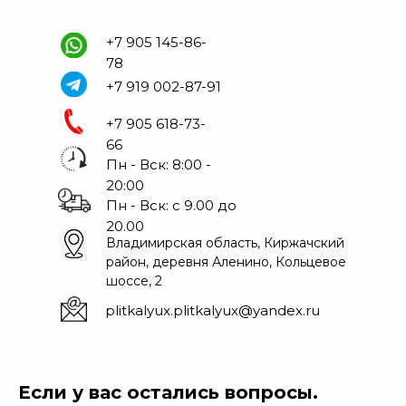
+7 905 145-86-
78
+7 919 002-87-91
+7 905 618-73-
66
Пн - Вск: 8:00 -
20:00
Пн - Вск: с 9.00 до
20.00
Владимирская область, Киржачский
район, деревня Аленино, Кольцевое
шоссе, 2
plitkalyux.plitkalyux@yandex.ru
Если у вас остались вопросы.