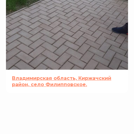
Владимирская область, Киржачский
район, село Филипповское.