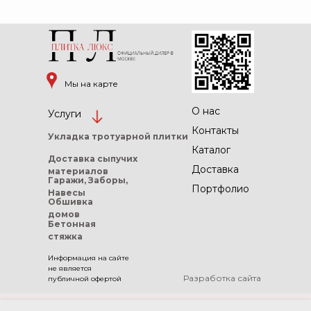
Мы на карте
О нас
Услуги
Контакты
Укладка тротуарной
плитки
Каталог
Доставка сыпучих
Доставка
материалов
Гаражи, Заборы,
Портфолио
Навесы
Обшивка
домов
Бетонная
стяжка
Информация на сайте
не является
Разработка сайта
публичной офертой