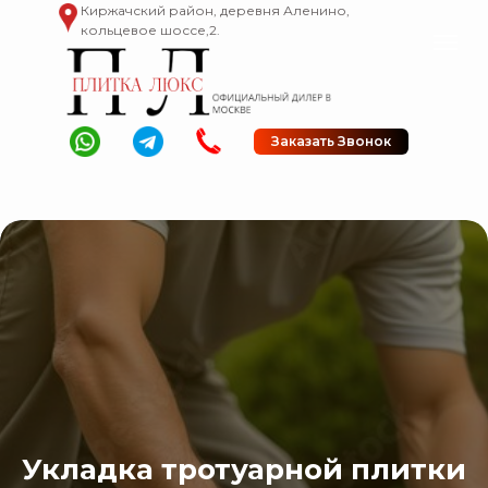
Киржачский район, деревня Аленино,
кольцевое шоссе,2.
Заказать Звонок
Укладка тротуарной плитки