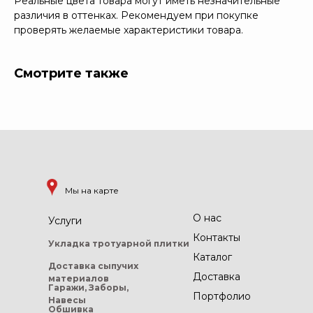
Реальные цвета товара могут иметь незначительные
различия в оттенках. Рекомендуем при покупке
проверять желаемые характеристики товара.
Смотрите также
Мы на карте
О нас
Услуги
Контакты
Укладка тротуарной
плитки
Каталог
Доставка сыпучих
Доставка
материалов
Гаражи, Заборы,
Портфолио
Навесы
Обшивка