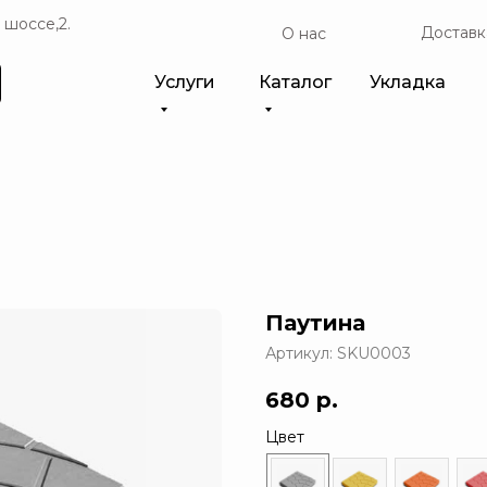
 шоссе,2.
Доставк
О нас
Услуги
Каталог
Укладка
Паутина
Артикул:
SKU0003
680
р.
Цвет