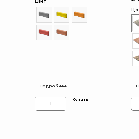
Цвет
Цв
Подробнее
П
Купить