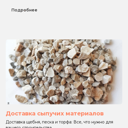
Подробнее
Доставка сыпучих материалов
Доставка щебня, песка и торфа: Все, что нужно для
вашего строительства