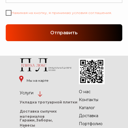
Нажимая на кнопку, я принимаю условия соглашения.
Отправить
Мы на карте
О нас
Услуги
Контакты
Укладка тротуарной
плитки
Каталог
Доставка сыпучих
Доставка
материалов
Гаражи, Заборы,
Портфолио
Навесы