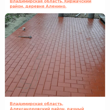
Владимирская область, Киржачский
район, деревня Аленино.
Владимирская область,
Александровский район, дачный