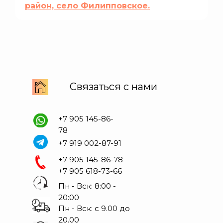
район, село Филипповское.
Связаться с нами
+7 905 145-86-
78
+7 919 002-87-91
+7 905 145-86-78
+7 905 618-73-66
Пн - Вск: 8:00 -
20:00
Пн - Вск: с 9.00 до
20.00