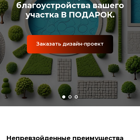
Фото-эскиз мощения В
ПОДАРОК
Заказать Фото-эскиз
Непревзойденные преимущества