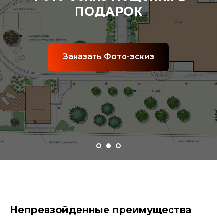
УКЛАДКА брусчатки
Заказать укладку плитки
Непревзойденные преимущества