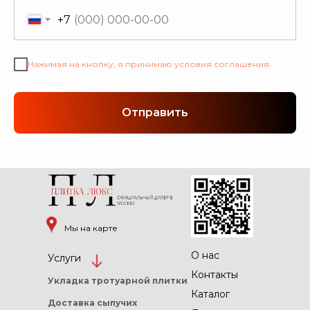
+7
Нажимая на кнопку, я принимаю условия соглашения.
Отправить
Мы на карте
О нас
Услуги
Контакты
Укладка тротуарной
плитки
Каталог
Доставка сыпучих