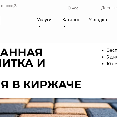
 шоссе,2.
Доставк
О нас
Услуги
Каталог
Укладка
ВАННАЯ
Бесп
5 дн
ЛИТКА И
10 л
Я В КИРЖАЧЕ