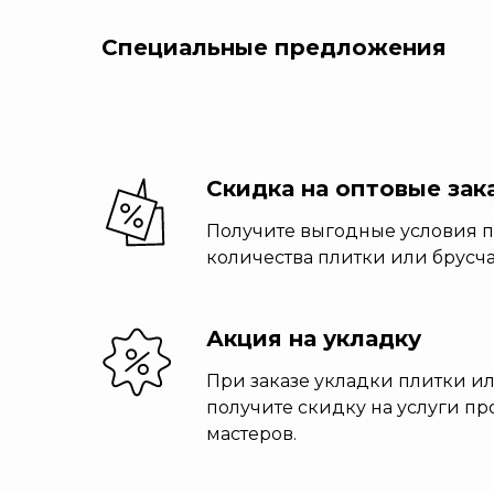
Специальные предложения
Скидка на оптовые зак
Получите выгодные условия п
количества плитки или брусча
Акция на укладку
При заказе укладки плитки и
получите скидку на услуги п
мастеров.