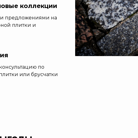
новые коллекции
ми предложениями на
рной плитки и
ция
консультацию по
 плитки или брусчатки