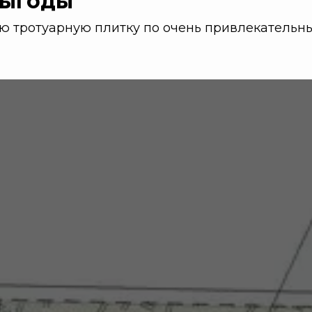
выгоды
ую тротуарную плитку по очень привлекательн