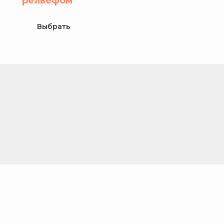
рельефом
Выбрать