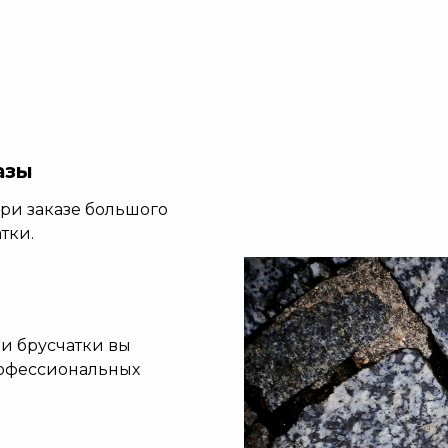
азы
ри заказе большого
тки.
ли брусчатки вы
рофессиональных