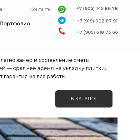
+7 (905) 145 86 78
а
Контакты
+7 (919) 002 87 91
Портфолио
+7 (905) 618 73 66
латно замер и составление сметы.
ей — среднее время на укладку плитки.
ет гарантия на все работы.
В КАТАЛОГ