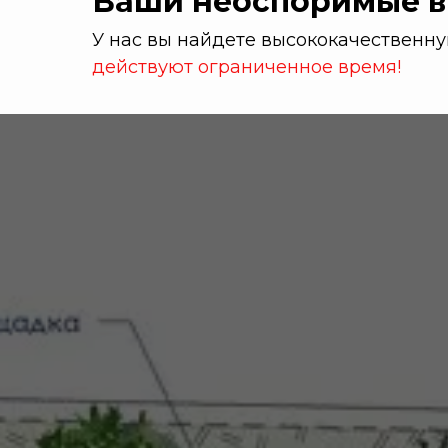
Ваши неоспоримые 
У нас вы найдете высококачественн
действуют ограниченное время!