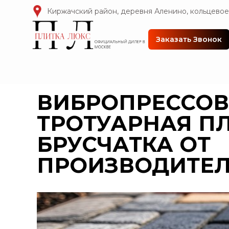
Киржачский район, деревня Аленино, кольцевое
Заказать Звонок
ВИБРОПРЕССО
ТРОТУАРНАЯ П
БРУСЧАТКА ОТ
ПРОИЗВОДИТЕЛ