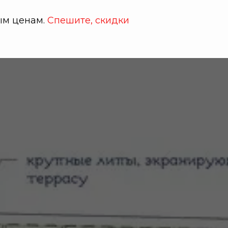
ым ценам.
Спешите, скидки