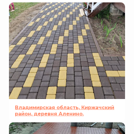
Владимирская область, Киржачский
район, деревня Аленино.