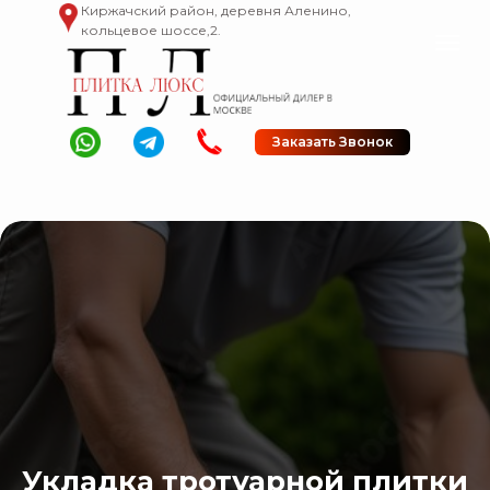
Киржачский район, деревня Аленино,
кольцевое шоссе,2.
Заказать Звонок
Укладка тротуарной плитки