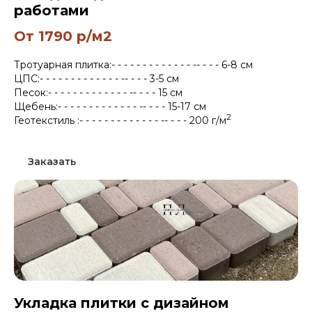
работами
От 1790 р/м2
Тротуарная плитка:- - - - - - - - - - - - - -- - - - 6-8 см
ЦПС:- - - - - - - - - - - - - -- - - - 3-5 см
Песок:- - - - - - - - - - - - - -- - - - 15 см
Щебень:- - - - - - - - - - - - - -- - - - 15-17 см
2
Геотекстиль :- - - - - - - - - - - - - -- - - - 200 г/м
Заказать
Укладка плитки с дизайном