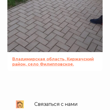
Владимирская область, Киржачский
район, село Филипповское.
Связаться с нами