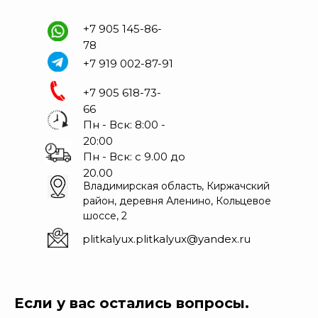
+7 905 145-86-
78
+7 919 002-87-91
+7 905 618-73-
66
Пн - Вск: 8:00 -
20:00
Пн - Вск: с 9.00 до
20.00
Владимирская область, Киржачский
район, деревня Аленино, Кольцевое
шоссе, 2
plitkalyux.plitkalyux@yandex.ru
Если у вас остались вопросы.