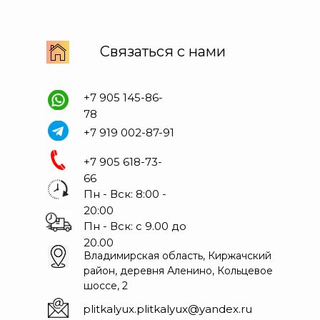
Связаться с нами
+7 905 145-86-
78
+7 919 002-87-91
+7 905 618-73-
66
Пн - Вск: 8:00 -
20:00
Пн - Вск: с 9.00 до
20.00
Владимирская область, Киржачский
район, деревня Аленино, Кольцевое
шоссе, 2
plitkalyux.plitkalyux@yandex.ru