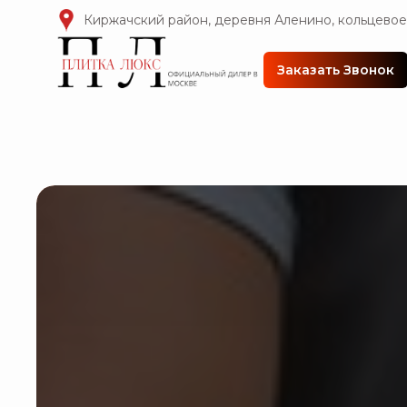
Киржачский район, деревня Аленино, кольцевое
Заказать Звонок