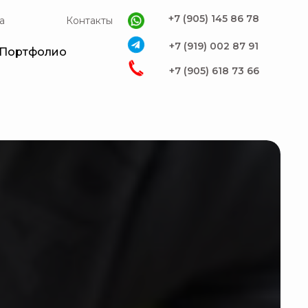
+7 (905) 145 86 78
а
Контакты
+7 (919) 002 87 91
Портфолио
+7 (905) 618 73 66