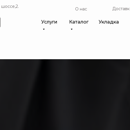
 шоссе,2.
Доставк
О нас
Услуги
Каталог
Укладка