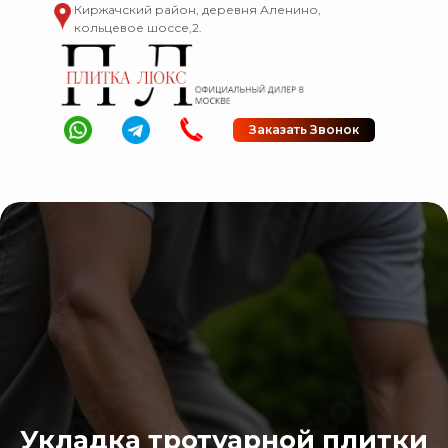
Киржачский район, деревня Аленино,
кольцевое шоссе,2.
Заказать Звонок
Укладка тротуарной плитки