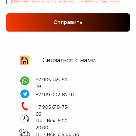
Нажимая на кнопку, я принимаю условия соглашения.
Отправить
Связаться с нами
+7 905 145-86-
78
+7 919 002-87-91
+7 905 618-73-
66
Пн - Вск: 8:00 -
20:00
Пн - Вск: с 9.00 до