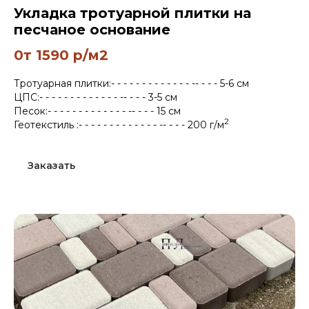
Укладка тротуарной плитки на
песчаное основание
0т 1590 р/м2
Тротуарная плитки:- - - - - - - - - - - - - -- - - - 5-6 см
ЦПС:- - - - - - - - - - - - - -- - - - 3-5 см
Песок:- - - - - - - - - - - - - -- - - - 15 см
2
Геотекстиль :- - - - - - - - - - - - - -- - - - 200 г/м
Заказать