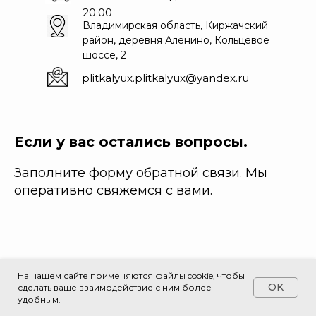
20.00
Владимирская область, Киржачский
район, деревня Аленино, Кольцевое
шоссе, 2
plitkalyux.plitkalyux@yandex.ru
Если у вас остались вопросы.
Заполните форму обратной связи. Мы
оперативно свяжемся с вами.
На нашем сайте применяются файлы cookie, чтобы
OK
сделать ваше взаимодействие с ним более
удобным.