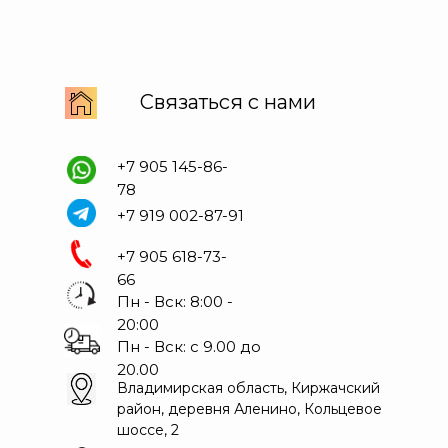
Связаться с нами
+7 905 145-86-
78
+7 919 002-87-91
+7 905 618-73-
66
Пн - Вск: 8:00 -
20:00
Пн - Вск: с 9.00 до
20.00
Владимирская область, Киржачский
район, деревня Аленино, Кольцевое
шоссе, 2